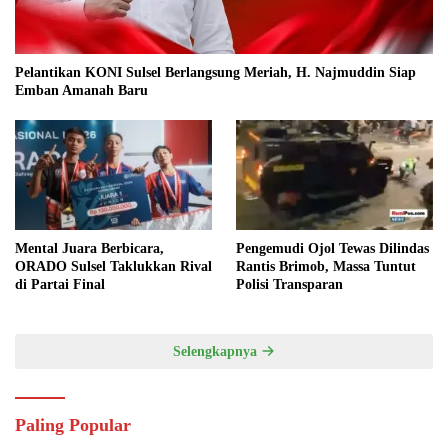
Pelantikan KONI Sulsel Berlangsung Meriah, H. Najmuddin Siap
Emban Amanah Baru
Mental Juara Berbicara,
Pengemudi Ojol Tewas Dilindas
ORADO Sulsel Taklukkan Rival
Rantis Brimob, Massa Tuntut
di Partai Final
Polisi Transparan
Selengkapnya
Paling Popular