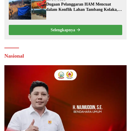
Dugaan Pelanggaran HAM Mencuat
dalam Konflik Lahan Tambang Kolaka,
PT TRK Tempuh Jalur Hukum
Selengkapnya
Nasional