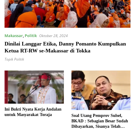
Makassar
,
Politik
Oktober 28, 2024
Dinilai Langgar Etika, Danny Pomanto Kumpulkan
Ketua RT-RW se-Makassar di Tokka
Topik Politik
Ini Bukti Nyata Kerja Andalan
untuk Masyarakat Toraja
Soal Utang Pemprov Sulsel,
BKAD : Sebagian Besar Sudah
Dibayarkan, Sisanya Telah
Dianggarkan