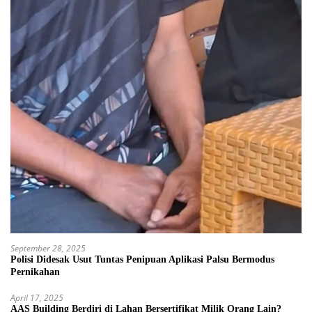
September 28, 2025
Polisi Didesak Usut Tuntas Penipuan Aplikasi Palsu Bermodus
Pernikahan
April 17, 2025
AAS Building Berdiri di Lahan Bersertifikat Milik Orang Lain?