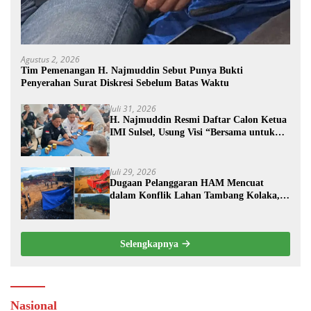
Agustus 2, 2026
Tim Pemenangan H. Najmuddin Sebut Punya Bukti
Penyerahan Surat Diskresi Sebelum Batas Waktu
Juli 31, 2026
H. Najmuddin Resmi Daftar Calon Ketua
IMI Sulsel, Usung Visi “Bersama untuk
Sebuah Prestasi”
Juli 29, 2026
Dugaan Pelanggaran HAM Mencuat
dalam Konflik Lahan Tambang Kolaka,
PT TRK Tempuh Jalur Hukum
Selengkapnya
Nasional