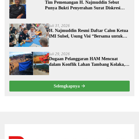
Tim Pemenangan H. Najmuddin Sebut
Punya Bukti Penyerahan Surat Diskresi
Sebelum Batas Waktu
Juli 31, 2026
H. Najmuddin Resmi Daftar Calon Ketua
IMI Sulsel, Usung Visi “Bersama untuk
Sebuah Prestasi”
Juli 29, 2026
Dugaan Pelanggaran HAM Mencuat
dalam Konflik Lahan Tambang Kolaka,
PT TRK Tempuh Jalur Hukum
Selengkapnya