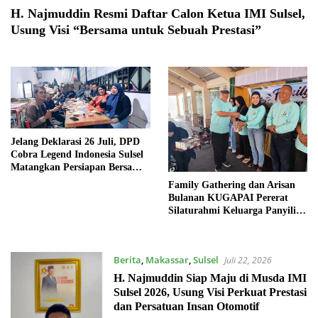
H. Najmuddin Resmi Daftar Calon Ketua IMI Sulsel,
Usung Visi “Bersama untuk Sebuah Prestasi”
Jelang Deklarasi 26 Juli, DPD
Cobra Legend Indonesia Sulsel
Matangkan Persiapan Bersama
DPC Gowa
Family Gathering dan Arisan
Bulanan KUGAPAI Pererat
Silaturahmi Keluarga Panyili di
Takalar
Berita
,
Makassar
,
Sulsel
Juli 22, 2026
H. Najmuddin Siap Maju di Musda IMI
Sulsel 2026, Usung Visi Perkuat Prestasi
dan Persatuan Insan Otomotif