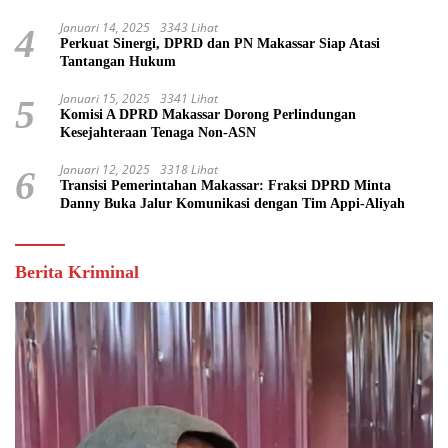
Akhir Jabatan Wali Kota Makassar
Januari 14, 2025
3343 Lihat
4
Perkuat Sinergi, DPRD dan PN Makassar Siap Atasi
Tantangan Hukum
Januari 15, 2025
3341 Lihat
5
Komisi A DPRD Makassar Dorong Perlindungan
Kesejahteraan Tenaga Non-ASN
Januari 12, 2025
3318 Lihat
6
Transisi Pemerintahan Makassar: Fraksi DPRD Minta
Danny Buka Jalur Komunikasi dengan Tim Appi-Aliyah
Berita Kriminal