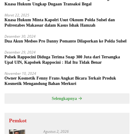
Kuasa Hukum Ungkap Dugaan Transaksi Ilegal
Maret 22, 2025
Kuasa Hukum Minta Kapolri Usut Oknum Polda Sulsel dan
Polrestabes Makassar dalam Kasus Ishak Hamzah
Desember 30, 2024
Dua Akun Medsos Pro Danny Pomanto Dilaporkan ke Polda Sulsel
Desember 29, 2024
Polsek Rappocini Diduga Terima Suap 300 Juta dari Tersangka
Upal UIN, Kapolsek Rappocini : Hal Itu Tidak Benar
November 10, 2024
Owner Kosmetik Fenny Frans Angkat Bicara Terkait Produk
Kosmetik Mengandung Bahan Merkuri
Selengkapnya
Pemkot
Agustus 2, 2026