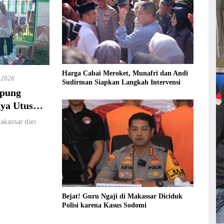
Harga Cabai Meroket, Munafri dan Andi
 2026
Sudirman Siapkan Langkah Intervensi
mpung
ya Utus
kassar dari
Bejat! Guru Ngaji di Makassar Diciduk
Polisi karena Kasus Sodomi