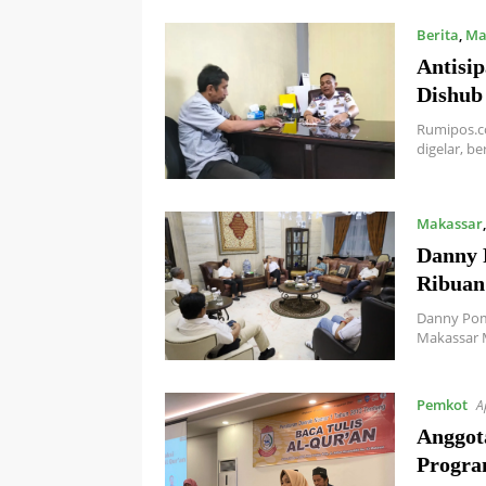
Berita
,
Ma
Antisi
Dishub 
Rumipos.co
digelar, b
Makassar
Danny 
Ribuan
Danny Pom
Makassar 
Pemkot
A
Anggot
Progra