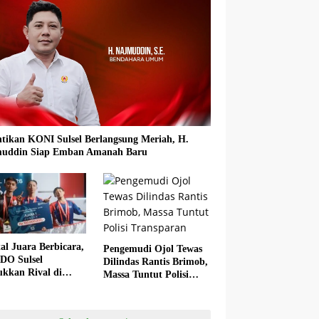
ntikan KONI Sulsel Berlangsung Meriah, H.
uddin Siap Emban Amanah Baru
al Juara Berbicara,
Pengemudi Ojol Tewas
O Sulsel
Dilindas Rantis Brimob,
ukkan Rival di
Massa Tuntut Polisi
ai Final
Transparan