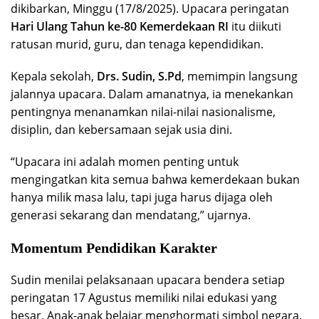
dikibarkan, Minggu (17/8/2025). Upacara peringatan
Hari Ulang Tahun ke-80 Kemerdekaan RI
itu diikuti
ratusan murid, guru, dan tenaga kependidikan.
Kepala sekolah,
Drs. Sudin, S.Pd
, memimpin langsung
jalannya upacara. Dalam amanatnya, ia menekankan
pentingnya menanamkan nilai-nilai nasionalisme,
disiplin, dan kebersamaan sejak usia dini.
“Upacara ini adalah momen penting untuk
mengingatkan kita semua bahwa kemerdekaan bukan
hanya milik masa lalu, tapi juga harus dijaga oleh
generasi sekarang dan mendatang,” ujarnya.
Momentum Pendidikan Karakter
Sudin menilai pelaksanaan upacara bendera setiap
peringatan 17 Agustus memiliki nilai edukasi yang
besar. Anak-anak belajar menghormati simbol negara,