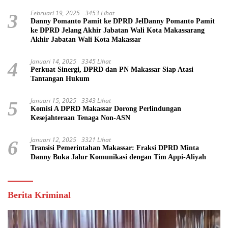
Februari 19, 2025
3453 Lihat
3
Danny Pomanto Pamit ke DPRD JelDanny Pomanto Pamit
ke DPRD Jelang Akhir Jabatan Wali Kota Makassarang
Akhir Jabatan Wali Kota Makassar
Januari 14, 2025
3345 Lihat
4
Perkuat Sinergi, DPRD dan PN Makassar Siap Atasi
Tantangan Hukum
Januari 15, 2025
3343 Lihat
5
Komisi A DPRD Makassar Dorong Perlindungan
Kesejahteraan Tenaga Non-ASN
Januari 12, 2025
3321 Lihat
6
Transisi Pemerintahan Makassar: Fraksi DPRD Minta
Danny Buka Jalur Komunikasi dengan Tim Appi-Aliyah
Berita Kriminal