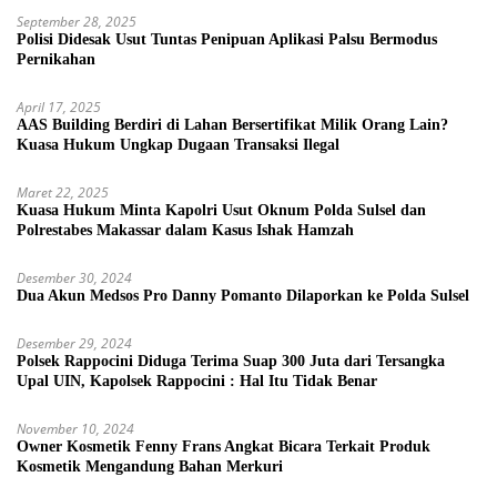
September 28, 2025
Polisi Didesak Usut Tuntas Penipuan Aplikasi Palsu Bermodus
Pernikahan
April 17, 2025
AAS Building Berdiri di Lahan Bersertifikat Milik Orang Lain?
Kuasa Hukum Ungkap Dugaan Transaksi Ilegal
Maret 22, 2025
Kuasa Hukum Minta Kapolri Usut Oknum Polda Sulsel dan
Polrestabes Makassar dalam Kasus Ishak Hamzah
Desember 30, 2024
Dua Akun Medsos Pro Danny Pomanto Dilaporkan ke Polda Sulsel
Desember 29, 2024
Polsek Rappocini Diduga Terima Suap 300 Juta dari Tersangka
Upal UIN, Kapolsek Rappocini : Hal Itu Tidak Benar
November 10, 2024
Owner Kosmetik Fenny Frans Angkat Bicara Terkait Produk
Kosmetik Mengandung Bahan Merkuri