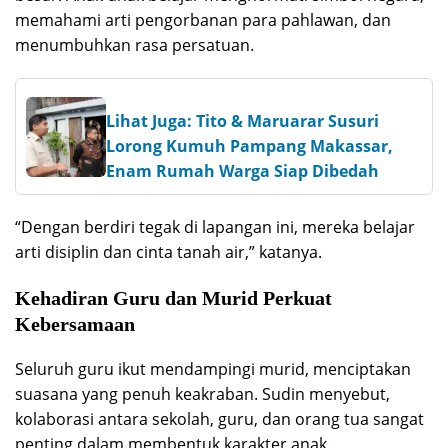
memahami arti pengorbanan para pahlawan, dan
menumbuhkan rasa persatuan.
Lihat Juga: Tito & Maruarar Susuri
Lorong Kumuh Pampang Makassar,
Enam Rumah Warga Siap Dibedah
“Dengan berdiri tegak di lapangan ini, mereka belajar
arti disiplin dan cinta tanah air,” katanya.
Kehadiran Guru dan Murid Perkuat
Kebersamaan
Seluruh guru ikut mendampingi murid, menciptakan
suasana yang penuh keakraban. Sudin menyebut,
kolaborasi antara sekolah, guru, dan orang tua sangat
penting dalam membentuk karakter anak.