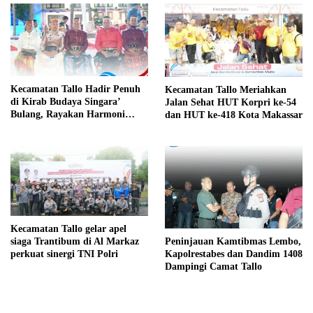
Kecamatan Tallo Hadir Penuh
Kecamatan Tallo Meriahkan
di Kirab Budaya Singara’
Jalan Sehat HUT Korpri ke-54
Bulang, Rayakan Harmoni
dan HUT ke-418 Kota Makassar
Budaya Makassar
Kecamatan Tallo gelar apel
siaga Trantibum di Al Markaz
Peninjauan Kamtibmas Lembo,
perkuat sinergi TNI Polri
Kapolrestabes dan Dandim 1408
Dampingi Camat Tallo