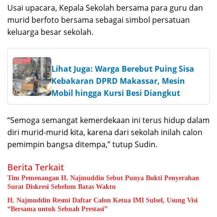
Usai upacara, Kepala Sekolah bersama para guru dan
murid berfoto bersama sebagai simbol persatuan
keluarga besar sekolah.
Lihat Juga: Warga Berebut Puing Sisa
Kebakaran DPRD Makassar, Mesin
Mobil hingga Kursi Besi Diangkut
“Semoga semangat kemerdekaan ini terus hidup dalam
diri murid-murid kita, karena dari sekolah inilah calon
pemimpin bangsa ditempa,” tutup Sudin.
Berita Terkait
Tim Pemenangan H. Najmuddin Sebut Punya Bukti Penyerahan
Surat Diskresi Sebelum Batas Waktu
H. Najmuddin Resmi Daftar Calon Ketua IMI Sulsel, Usung Visi
“Bersama untuk Sebuah Prestasi”