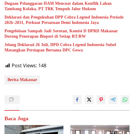
Dugaan Pelanggaran HAM Mencuat dalam Konflik Lahan
Tambang Kolaka, PT TRK Tempuh Jalur Hukum
Deklarasi dan Pengukuhan DPP Cobra Legend Indonesia Periode
2026–2031, Perkuat Persatuan Demi Indonesia Jaya
Pengelolaan Sampah Jadi Sorotan, Komisi D DPRD Makassar
Dorong Penerapan Biopori di Setiap RT/RW
Jelang Deklarasi 26 Juli, DPD Cobra Legend Indonesia Sulsel
Matangkan Persiapan Bersama DPC Gowa
Post Views:
148
Berita Makassar
Baca Juga