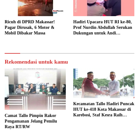
Ricuh di DPRD Makassar!
Hadiri Upacara HUT RI ke-80,
Pagar Dirusak, 6 Motor &
Prof Nurdin Abdullah Serukan
Mobil Dibakar Massa
Dukungan untuk Andi
Sudirman
Rekomendasi untuk kamu
Kecamatan Tallo Hadiri Puncak
HUT ke-418 Kota Makassar di
Karebosi, Staf Kesra Raih
Camat Tallo Pimpin Rakor
Penghargaan Pegawai Teladan
Pengamanan Jelang Pemilu
Raya RT/RW