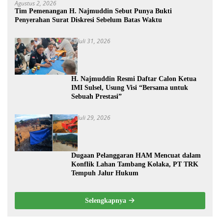
Agustus 2, 2026
Tim Pemenangan H. Najmuddin Sebut Punya Bukti
Penyerahan Surat Diskresi Sebelum Batas Waktu
Juli 31, 2026
H. Najmuddin Resmi Daftar Calon Ketua
IMI Sulsel, Usung Visi “Bersama untuk
Sebuah Prestasi”
Juli 29, 2026
Dugaan Pelanggaran HAM Mencuat dalam
Konflik Lahan Tambang Kolaka, PT TRK
Tempuh Jalur Hukum
Selengkapnya