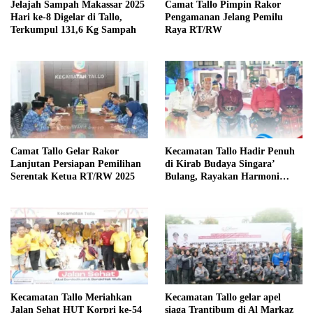
Jelajah Sampah Makassar 2025
Camat Tallo Pimpin Rakor
Hari ke-8 Digelar di Tallo,
Pengamanan Jelang Pemilu
Terkumpul 131,6 Kg Sampah
Raya RT/RW
Camat Tallo Gelar Rakor
Kecamatan Tallo Hadir Penuh
Lanjutan Persiapan Pemilihan
di Kirab Budaya Singara’
Serentak Ketua RT/RW 2025
Bulang, Rayakan Harmoni
Budaya Makassar
Kecamatan Tallo Meriahkan
Kecamatan Tallo gelar apel
Jalan Sehat HUT Korpri ke-54
siaga Trantibum di Al Markaz