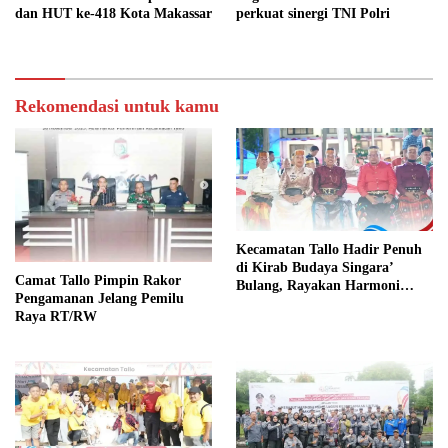
dan HUT ke-418 Kota Makassar
perkuat sinergi TNI Polri
Rekomendasi untuk kamu
Kecamatan Tallo Hadir Penuh
di Kirab Budaya Singara’
Camat Tallo Pimpin Rakor
Bulang, Rayakan Harmoni
Pengamanan Jelang Pemilu
Budaya Makassar
Raya RT/RW