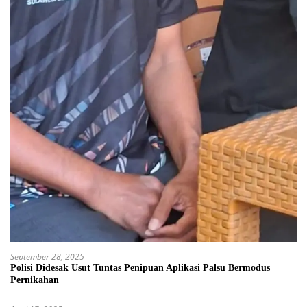
September 28, 2025
Polisi Didesak Usut Tuntas Penipuan Aplikasi Palsu Bermodus
Pernikahan