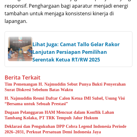
responsif. Penghargaan bagi aparatur menjadi energi
tambahan untuk menjaga konsistensi kinerja di
lapangan.
Lihat Juga: Camat Tallo Gelar Rakor
Lanjutan Persiapan Pemilihan
Serentak Ketua RT/RW 2025
Berita Terkait
Tim Pemenangan H. Najmuddin Sebut Punya Bukti Penyerahan
Surat Diskresi Sebelum Batas Waktu
H. Najmuddin Resmi Daftar Calon Ketua IMI Sulsel, Usung Visi
“Bersama untuk Sebuah Prestasi”
Dugaan Pelanggaran HAM Mencuat dalam Konflik Lahan
Tambang Kolaka, PT TRK Tempuh Jalur Hukum
Deklarasi dan Pengukuhan DPP Cobra Legend Indonesia Periode
2026–2031, Perkuat Persatuan Demi Indonesia Jaya