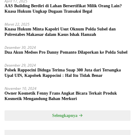
April 17, 2025
AAS Building Berdiri di Lahan Bersertifikat Milik Orang Lain?
Kuasa Hukum Ungkap Dugaan Transaksi Ilegal
Maret 22, 2025
Kuasa Hukum Minta Kapolri Usut Oknum Polda Sulsel dan
Polrestabes Makassar dalam Kasus Ishak Hamzah
Desember 30, 2024
Dua Akun Medsos Pro Danny Pomanto Dilaporkan ke Polda Sulsel
Desember 29, 2024
Polsek Rappocini Diduga Terima Suap 300 Juta dari Tersangka
Upal UIN, Kapolsek Rappocini : Hal Itu Tidak Benar
November 10, 2024
Owner Kosmetik Fenny Frans Angkat Bicara Terkait Produk
Kosmetik Mengandung Bahan Merkuri
Selengkapnya