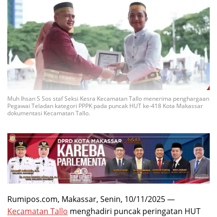
Muh Ihsan S Sos staf Seksi Kesra Kecamatan Tallo menerima penghargaan
Pegawai Teladan kategori PPPK pada puncak HUT ke-418 Kota Makassar
dokumentasi Kecamatan Tallo.
Rumipos.com, Makassar, Senin, 10/11/2025 —
Kecamatan Tallo
menghadiri puncak peringatan HUT