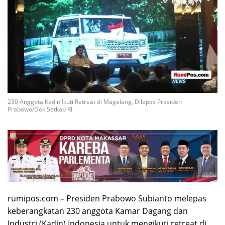
230 Anggota Kadin Ikuti Retreat di Magelang, Dilepas Presiden
Prabowo/Dok Setkab RI
rumipos.com – Presiden Prabowo Subianto melepas
keberangkatan 230 anggota Kamar Dagang dan
Industri (Kadin) Indonesia untuk mengikuti retreat di