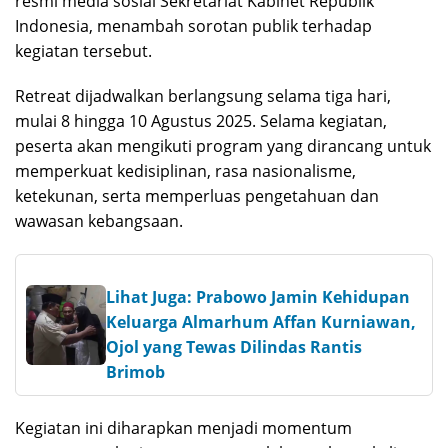
resmi media sosial Sekretariat Kabinet Republik
Indonesia, menambah sorotan publik terhadap
kegiatan tersebut.
Retreat dijadwalkan berlangsung selama tiga hari,
mulai 8 hingga 10 Agustus 2025. Selama kegiatan,
peserta akan mengikuti program yang dirancang untuk
memperkuat kedisiplinan, rasa nasionalisme,
ketekunan, serta memperluas pengetahuan dan
wawasan kebangsaan.
Lihat Juga: Prabowo Jamin Kehidupan
Keluarga Almarhum Affan Kurniawan,
Ojol yang Tewas Dilindas Rantis
Brimob
Kegiatan ini diharapkan menjadi momentum