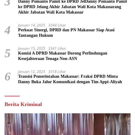
3
Danny Pomanto Pamit ke DPRD JelDanny Pomanto Pamit
ke DPRD Jelang Akhir Jabatan Wali Kota Makassarang
Akhir Jabatan Wali Kota Makassar
Januari 14, 2025
3344 Lihat
4
Perkuat Sinergi, DPRD dan PN Makassar Siap Atasi
Tantangan Hukum
Januari 15, 2025
3341 Lihat
5
Komisi A DPRD Makassar Dorong Perlindungan
Kesejahteraan Tenaga Non-ASN
Januari 12, 2025
3318 Lihat
6
Transisi Pemerintahan Makassar: Fraksi DPRD Minta
Danny Buka Jalur Komunikasi dengan Tim Appi-Aliyah
Berita Kriminal