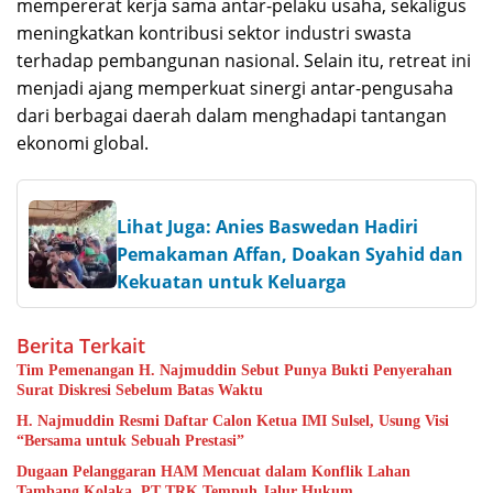
mempererat kerja sama antar-pelaku usaha, sekaligus
meningkatkan kontribusi sektor industri swasta
terhadap pembangunan nasional. Selain itu, retreat ini
menjadi ajang memperkuat sinergi antar-pengusaha
dari berbagai daerah dalam menghadapi tantangan
ekonomi global.
Lihat Juga: Anies Baswedan Hadiri
Pemakaman Affan, Doakan Syahid dan
Kekuatan untuk Keluarga
Berita Terkait
Tim Pemenangan H. Najmuddin Sebut Punya Bukti Penyerahan
Surat Diskresi Sebelum Batas Waktu
H. Najmuddin Resmi Daftar Calon Ketua IMI Sulsel, Usung Visi
“Bersama untuk Sebuah Prestasi”
Dugaan Pelanggaran HAM Mencuat dalam Konflik Lahan
Tambang Kolaka, PT TRK Tempuh Jalur Hukum