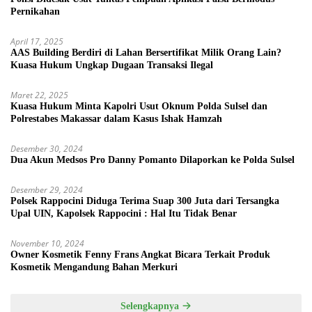
Pernikahan
April 17, 2025
AAS Building Berdiri di Lahan Bersertifikat Milik Orang Lain?
Kuasa Hukum Ungkap Dugaan Transaksi Ilegal
Maret 22, 2025
Kuasa Hukum Minta Kapolri Usut Oknum Polda Sulsel dan
Polrestabes Makassar dalam Kasus Ishak Hamzah
Desember 30, 2024
Dua Akun Medsos Pro Danny Pomanto Dilaporkan ke Polda Sulsel
Desember 29, 2024
Polsek Rappocini Diduga Terima Suap 300 Juta dari Tersangka
Upal UIN, Kapolsek Rappocini : Hal Itu Tidak Benar
November 10, 2024
Owner Kosmetik Fenny Frans Angkat Bicara Terkait Produk
Kosmetik Mengandung Bahan Merkuri
Selengkapnya