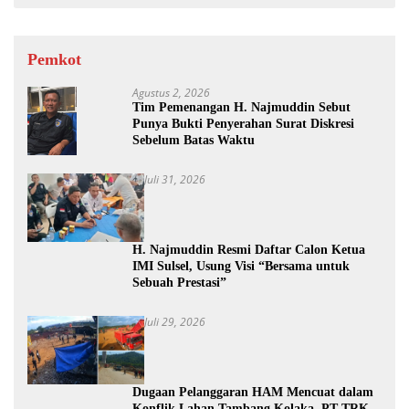
Pemkot
Agustus 2, 2026
Tim Pemenangan H. Najmuddin Sebut
Punya Bukti Penyerahan Surat Diskresi
Sebelum Batas Waktu
Juli 31, 2026
H. Najmuddin Resmi Daftar Calon Ketua
IMI Sulsel, Usung Visi “Bersama untuk
Sebuah Prestasi”
Juli 29, 2026
Dugaan Pelanggaran HAM Mencuat dalam
Konflik Lahan Tambang Kolaka, PT TRK