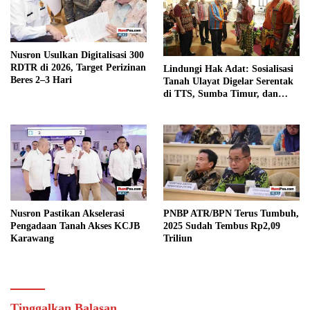
Nusron Usulkan Digitalisasi 300
RDTR di 2026, Target Perizinan
Lindungi Hak Adat: Sosialisasi
Beres 2–3 Hari
Tanah Ulayat Digelar Serentak
di TTS, Sumba Timur, dan
Manggarai Timur
PNBP ATR/BPN Terus Tumbuh,
Nusron Pastikan Akselerasi
2025 Sudah Tembus Rp2,09
Pengadaan Tanah Akses KCJB
Triliun
Karawang
Tinggalkan Balasan