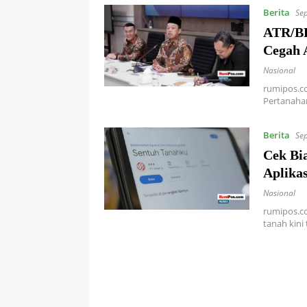
Berita
Se
ATR/BP
Cegah 
Nasional
rumipos.co
Pertanaha
Berita
Se
Cek Bi
Aplika
Nasional
rumipos.co
tanah kini