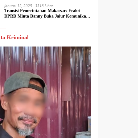
Januari 12, 2025
3318 Lihat
Transisi Pemerintahan Makassar: Fraksi
DPRD Minta Danny Buka Jalur Komunikasi
dengan Tim Appi-Aliyah
ita Kriminal