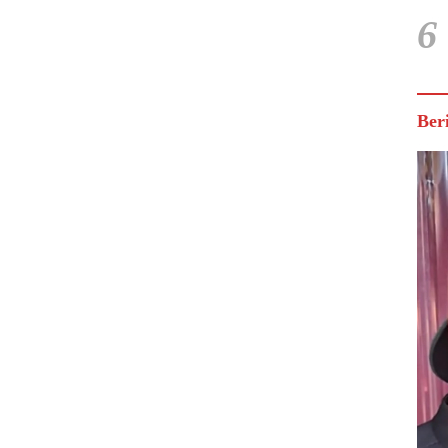
6
Ber