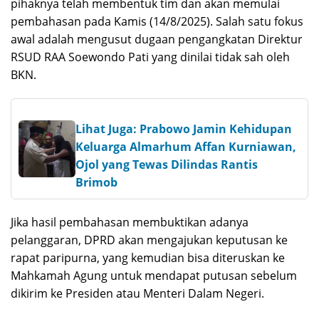
pihaknya telah membentuk tim dan akan memulai
pembahasan pada Kamis (14/8/2025). Salah satu fokus
awal adalah mengusut dugaan pengangkatan Direktur
RSUD RAA Soewondo Pati yang dinilai tidak sah oleh
BKN.
Lihat Juga: Prabowo Jamin Kehidupan
Keluarga Almarhum Affan Kurniawan,
Ojol yang Tewas Dilindas Rantis
Brimob
Jika hasil pembahasan membuktikan adanya
pelanggaran, DPRD akan mengajukan keputusan ke
rapat paripurna, yang kemudian bisa diteruskan ke
Mahkamah Agung untuk mendapat putusan sebelum
dikirim ke Presiden atau Menteri Dalam Negeri.