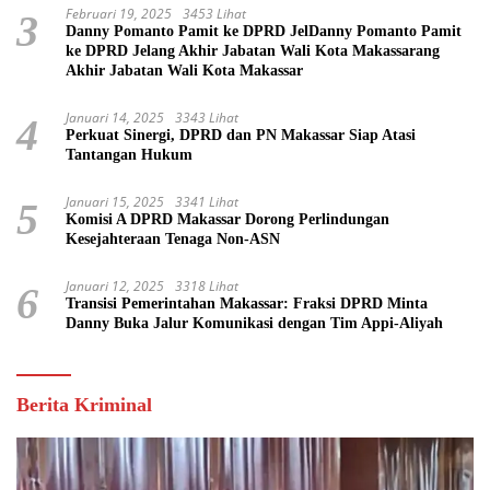
Februari 19, 2025
3453 Lihat
3
Danny Pomanto Pamit ke DPRD JelDanny Pomanto Pamit
ke DPRD Jelang Akhir Jabatan Wali Kota Makassarang
Akhir Jabatan Wali Kota Makassar
Januari 14, 2025
3343 Lihat
4
Perkuat Sinergi, DPRD dan PN Makassar Siap Atasi
Tantangan Hukum
Januari 15, 2025
3341 Lihat
5
Komisi A DPRD Makassar Dorong Perlindungan
Kesejahteraan Tenaga Non-ASN
Januari 12, 2025
3318 Lihat
6
Transisi Pemerintahan Makassar: Fraksi DPRD Minta
Danny Buka Jalur Komunikasi dengan Tim Appi-Aliyah
Berita Kriminal