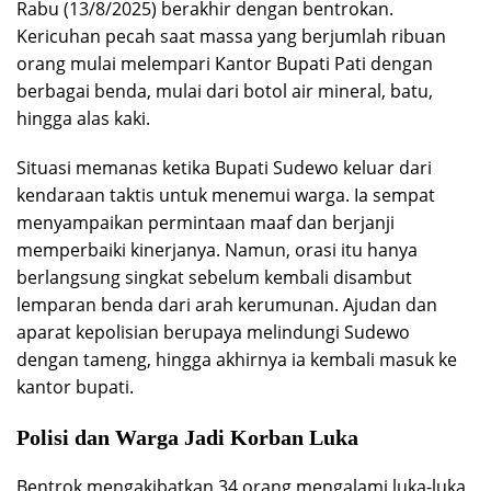
Rabu (13/8/2025) berakhir dengan bentrokan.
Kericuhan pecah saat massa yang berjumlah ribuan
orang mulai melempari Kantor Bupati Pati dengan
berbagai benda, mulai dari botol air mineral, batu,
hingga alas kaki.
Situasi memanas ketika Bupati Sudewo keluar dari
kendaraan taktis untuk menemui warga. Ia sempat
menyampaikan permintaan maaf dan berjanji
memperbaiki kinerjanya. Namun, orasi itu hanya
berlangsung singkat sebelum kembali disambut
lemparan benda dari arah kerumunan. Ajudan dan
aparat kepolisian berupaya melindungi Sudewo
dengan tameng, hingga akhirnya ia kembali masuk ke
kantor bupati.
Polisi dan Warga Jadi Korban Luka
Bentrok mengakibatkan 34 orang mengalami luka-luka,