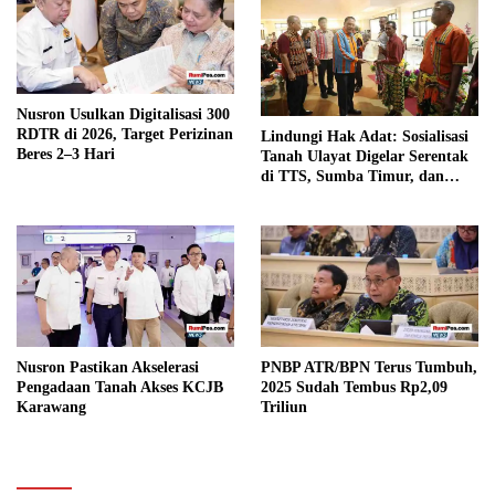
Nusron Usulkan Digitalisasi 300
RDTR di 2026, Target Perizinan
Lindungi Hak Adat: Sosialisasi
Beres 2–3 Hari
Tanah Ulayat Digelar Serentak
di TTS, Sumba Timur, dan
Manggarai Timur
PNBP ATR/BPN Terus Tumbuh,
Nusron Pastikan Akselerasi
2025 Sudah Tembus Rp2,09
Pengadaan Tanah Akses KCJB
Triliun
Karawang