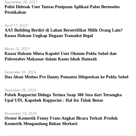
September 28, 2025
Polisi Didesak Usut Tuntas Penipuan Aplikasi Palsu Bermodus
Pernikahan
April 17, 2025
AAS Building Berdiri di Lahan Bersertifikat Milik Orang Lain?
Kuasa Hukum Ungkap Dugaan Transaksi Ilegal
Maret 22, 2025
Kuasa Hukum Minta Kapolri Usut Oknum Polda Sulsel dan
Polrestabes Makassar dalam Kasus Ishak Hamzah
Desember 30, 2024
Dua Akun Medsos Pro Danny Pomanto Dilaporkan ke Polda Sulsel
Desember 29, 2024
Polsek Rappocini Diduga Terima Suap 300 Juta dari Tersangka
Upal UIN, Kapolsek Rappocini : Hal Itu Tidak Benar
November 10, 2024
Owner Kosmetik Fenny Frans Angkat Bicara Terkait Produk
Kosmetik Mengandung Bahan Merkuri