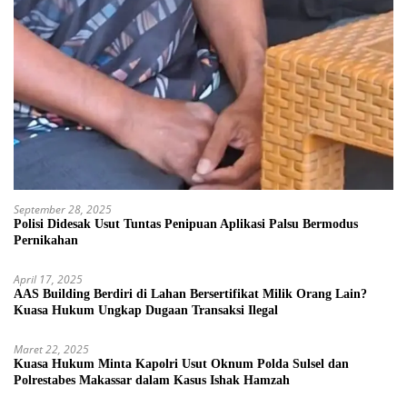
September 28, 2025
Polisi Didesak Usut Tuntas Penipuan Aplikasi Palsu Bermodus
Pernikahan
April 17, 2025
AAS Building Berdiri di Lahan Bersertifikat Milik Orang Lain?
Kuasa Hukum Ungkap Dugaan Transaksi Ilegal
Maret 22, 2025
Kuasa Hukum Minta Kapolri Usut Oknum Polda Sulsel dan
Polrestabes Makassar dalam Kasus Ishak Hamzah