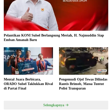
Pelantikan KONI Sulsel Berlangsung Meriah, H. Najmuddin Siap
Emban Amanah Baru
Mental Juara Berbicara,
Pengemudi Ojol Tewas Dilindas
ORADO Sulsel Taklukkan Rival
Rantis Brimob, Massa Tuntut
di Partai Final
Polisi Transparan
Selengkapnya