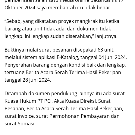
pemberitaan salah satu media online pada Kamis 17
Oktober 2024 saya membantah itu tidak benar.
“Sebab, yang dikatakan proyek mangkrak itu ketika
barang atau unit tidak ada, dan dokumen tidak
lengkap. Ini lengkap sudah diserahkan,” lanjutnya.
Buktinya mulai surat pesanan disepakati 63 unit,
melalui sistem aplikasi E-Katalog, tanggal 04 Juni 2024.
Penyerahan barang dengan kondisi baik dan lengkap,
tertuang Berita Acara Serah Terima Hasil Pekerjaan
tanggal 28 Juni 2024.
Ditambah dokumen pendukung lainnya itu ada surat
Kuasa Hukum PT PCI, Akta Kuasa Direksi, Surat
Pesanan, Berita Acara Serah Terima Hasil Pekerjaan,
surat Invoice, surat Permohonan Pembayaran dan
surat Somasi.