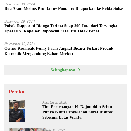
Desember 30, 2024
Dua Akun Medsos Pro Danny Pomanto Dilaporkan ke Polda Sulsel
Desember 29, 2024
Polsek Rappocini Diduga Terima Suap 300 Juta dari Tersangka
Upal UIN, Kapolsek Rappocini : Hal Itu Tidak Benar
November 10, 2024
Owner Kosmetik Fenny Frans Angkat Bicara Terkait Produk
Kosmetik Mengandung Bahan Merkuri
Selengkapnya
Pemkot
Agustus 2, 2026
Tim Pemenangan H. Najmuddin Sebut
Punya Bukti Penyerahan Surat Diskresi
Sebelum Batas Waktu
Juli 31, 2026