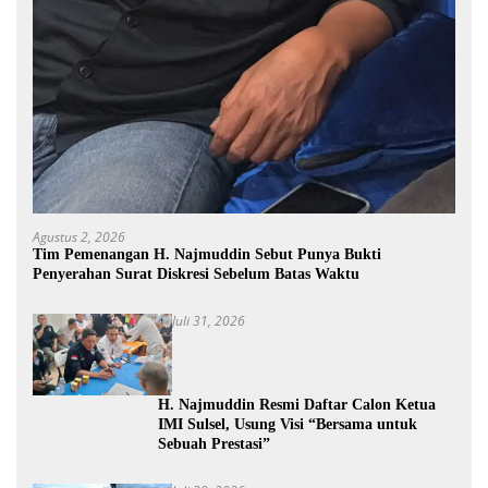
Agustus 2, 2026
Tim Pemenangan H. Najmuddin Sebut Punya Bukti
Penyerahan Surat Diskresi Sebelum Batas Waktu
Juli 31, 2026
H. Najmuddin Resmi Daftar Calon Ketua
IMI Sulsel, Usung Visi “Bersama untuk
Sebuah Prestasi”