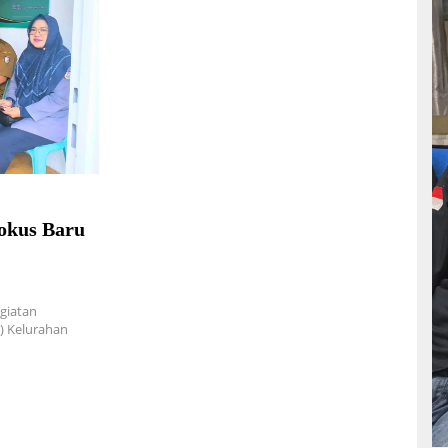
okus Baru
giatan
) Kelurahan