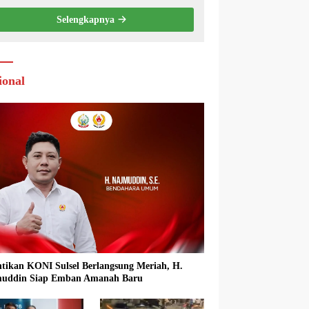
Selengkapnya
ional
ntikan KONI Sulsel Berlangsung Meriah, H.
uddin Siap Emban Amanah Baru