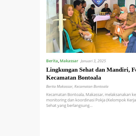
Berita
,
Makassar
Januari 3, 2025
Lingkungan Sehat dan Mandiri, F
Kecamatan Bontoala
Berita Makassar
,
Kecamatan Bontoala
Kecamatan Bontoala, Makassar, melaksanakan ke
monitoring dan koordinasi Pokja (Kelompok Kerja
Sehat yang berlangsung…