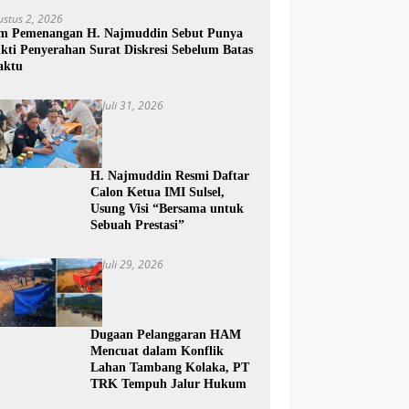
ustus 2, 2026
m Pemenangan H. Najmuddin Sebut Punya
kti Penyerahan Surat Diskresi Sebelum Batas
aktu
Juli 31, 2026
H. Najmuddin Resmi Daftar
Calon Ketua IMI Sulsel,
Usung Visi “Bersama untuk
Sebuah Prestasi”
Juli 29, 2026
Dugaan Pelanggaran HAM
Mencuat dalam Konflik
Lahan Tambang Kolaka, PT
TRK Tempuh Jalur Hukum