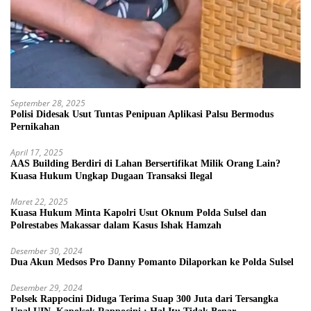
September 28, 2025
Polisi Didesak Usut Tuntas Penipuan Aplikasi Palsu Bermodus
Pernikahan
April 17, 2025
AAS Building Berdiri di Lahan Bersertifikat Milik Orang Lain?
Kuasa Hukum Ungkap Dugaan Transaksi Ilegal
Maret 22, 2025
Kuasa Hukum Minta Kapolri Usut Oknum Polda Sulsel dan
Polrestabes Makassar dalam Kasus Ishak Hamzah
Desember 30, 2024
Dua Akun Medsos Pro Danny Pomanto Dilaporkan ke Polda Sulsel
Desember 29, 2024
Polsek Rappocini Diduga Terima Suap 300 Juta dari Tersangka