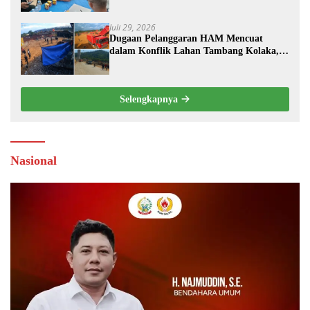
Sebuah Prestasi”
Juli 29, 2026
Dugaan Pelanggaran HAM Mencuat
dalam Konflik Lahan Tambang Kolaka,
PT TRK Tempuh Jalur Hukum
Selengkapnya
Nasional