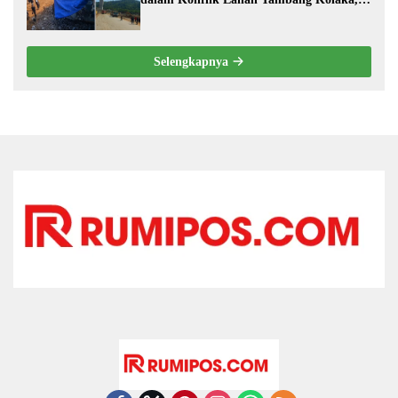
PT TRK Tempuh Jalur Hukum
Selengkapnya