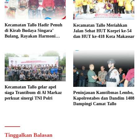
Kecamatan Tallo Hadir Penuh
Kecamatan Tallo Meriahkan
di Kirab Budaya Singara’
Jalan Sehat HUT Korpri ke-54
Bulang, Rayakan Harmoni
dan HUT ke-418 Kota Makassar
Budaya Makassar
Kecamatan Tallo gelar apel
siaga Trantibum di Al Markaz
Peninjauan Kamtibmas Lembo,
perkuat sinergi TNI Polri
Kapolrestabes dan Dandim 1408
Dampingi Camat Tallo
Tinggalkan Balasan