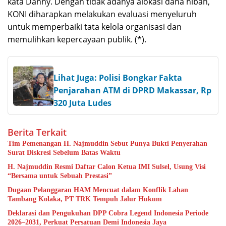
kata Danny. Dengan tidak adanya alokasi dana hibah,
KONI diharapkan melakukan evaluasi menyeluruh
untuk memperbaiki tata kelola organisasi dan
memulihkan kepercayaan publik. (*).
Lihat Juga: Polisi Bongkar Fakta
Penjarahan ATM di DPRD Makassar, Rp
320 Juta Ludes
Berita Terkait
Tim Pemenangan H. Najmuddin Sebut Punya Bukti Penyerahan
Surat Diskresi Sebelum Batas Waktu
H. Najmuddin Resmi Daftar Calon Ketua IMI Sulsel, Usung Visi
“Bersama untuk Sebuah Prestasi”
Dugaan Pelanggaran HAM Mencuat dalam Konflik Lahan
Tambang Kolaka, PT TRK Tempuh Jalur Hukum
Deklarasi dan Pengukuhan DPP Cobra Legend Indonesia Periode
2026–2031, Perkuat Persatuan Demi Indonesia Jaya