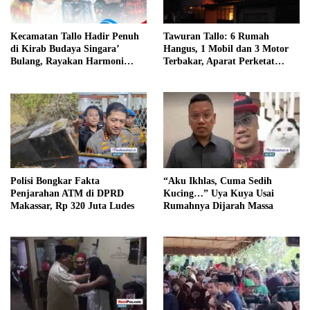
Kecamatan Tallo Hadir Penuh
Tawuran Tallo: 6 Rumah
di Kirab Budaya Singara’
Hangus, 1 Mobil dan 3 Motor
Bulang, Rayakan Harmoni
Terbakar, Aparat Perketat
Budaya Makassar
Pengamanan
Polisi Bongkar Fakta
“Aku Ikhlas, Cuma Sedih
Penjarahan ATM di DPRD
Kucing…” Uya Kuya Usai
Makassar, Rp 320 Juta Ludes
Rumahnya Dijarah Massa