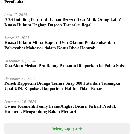
Pernikahan
April 17, 2025
AAS Building Berdiri di Lahan Bersertifikat Milik Orang Lain?
Kuasa Hukum Ungkap Dugaan Transaksi Ilegal
Maret 22, 2025
Kuasa Hukum Minta Kapolri Usut Oknum Polda Sulsel dan
Polrestabes Makassar dalam Kasus Ishak Hamzah
Desember 30, 2024
Dua Akun Medsos Pro Danny Pomanto Dilaporkan ke Polda Sulsel
Desember 29, 2024
Polsek Rappocini Diduga Terima Suap 300 Juta dari Tersangka
Upal UIN, Kapolsek Rappocini : Hal Itu Tidak Benar
November 10, 2024
Owner Kosmetik Fenny Frans Angkat Bicara Terkait Produk
Kosmetik Mengandung Bahan Merkuri
Selengkapnya