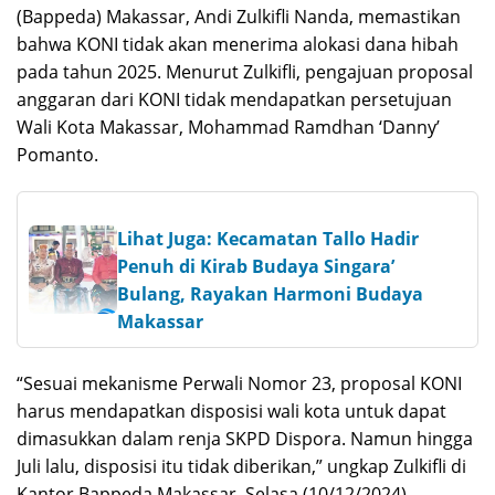
(Bappeda) Makassar, Andi Zulkifli Nanda, memastikan
bahwa KONI tidak akan menerima alokasi dana hibah
pada tahun 2025. Menurut Zulkifli, pengajuan proposal
anggaran dari KONI tidak mendapatkan persetujuan
Wali Kota Makassar, Mohammad Ramdhan ‘Danny’
Pomanto.
Lihat Juga: Kecamatan Tallo Hadir
Penuh di Kirab Budaya Singara’
Bulang, Rayakan Harmoni Budaya
Makassar
“Sesuai mekanisme Perwali Nomor 23, proposal KONI
harus mendapatkan disposisi wali kota untuk dapat
dimasukkan dalam renja SKPD Dispora. Namun hingga
Juli lalu, disposisi itu tidak diberikan,” ungkap Zulkifli di
Kantor Bappeda Makassar, Selasa (10/12/2024).